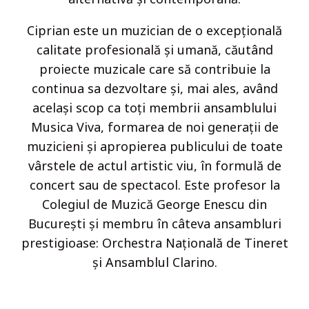
Ciprian este un muzician de o excepţională
calitate profesională şi umană, căutând
proiecte muzicale care să contribuie la
continua sa dezvoltare şi, mai ales, având
acelaşi scop ca toţi membrii ansamblului
Musica Viva, formarea de noi generaţii de
muzicieni şi apropierea publicului de toate
vârstele de actul artistic viu, în formulă de
concert sau de spectacol. Este profesor la
Colegiul de Muzică George Enescu din
Bucureşti şi membru în câteva ansambluri
prestigioase: Orchestra Naţională de Tineret
şi Ansamblul Clarino.